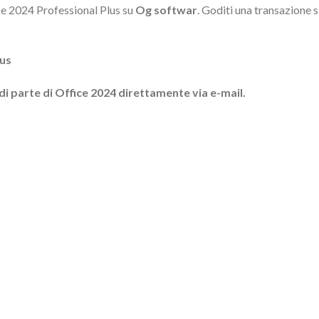
ce 2024 Professional Plus su
Og softwar
. Goditi una transazione
lus
di parte di Office 2024 direttamente via e-mail.