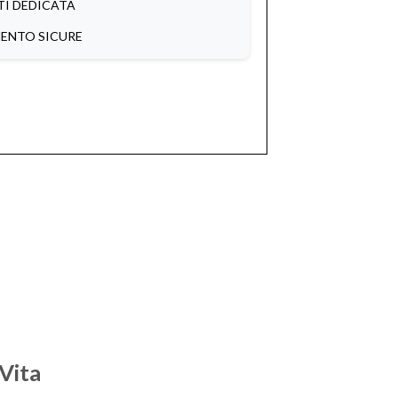
TI DEDICATA
MENTO SICURE
Vita