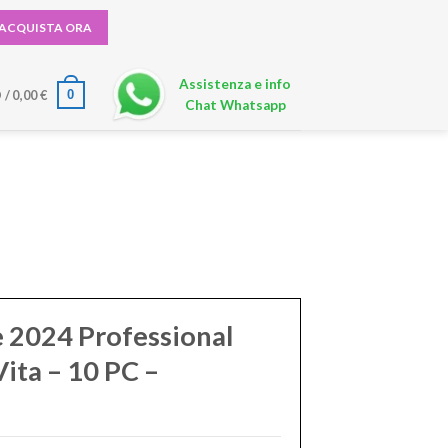
ACQUISTA ORA
Assistenza e info
0
 /
0,00
€
Chat Whatsapp
e 2024 Professional
Vita – 10 PC –