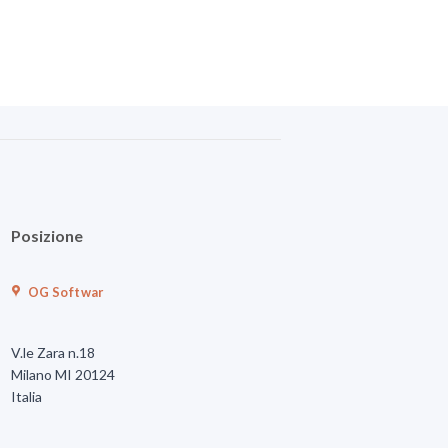
Posizione
OG Softwar
V.le Zara n.18
Milano MI 20124
Italia