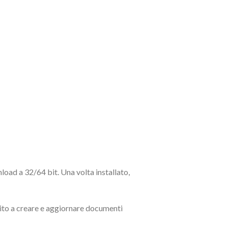
oad a 32/64 bit. Una volta installato,
ubito a creare e aggiornare documenti