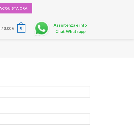
ACQUISTA ORA
Assistenza e info
0
 /
0,00
€
Chat Whatsapp