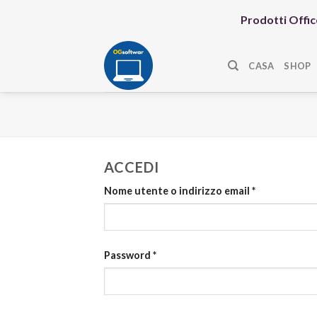
Skip
Prodotti Office
to
content
CASA
SHOP
ACCEDI
Nome utente o indirizzo email
*
Password
*