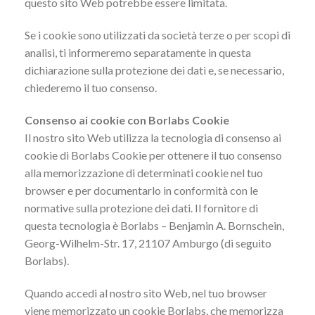
questo sito Web potrebbe essere limitata.
Se i cookie sono utilizzati da società terze o per scopi di
analisi, ti informeremo separatamente in questa
dichiarazione sulla protezione dei dati e, se necessario,
chiederemo il tuo consenso.
Consenso ai cookie con Borlabs Cookie
Il nostro sito Web utilizza la tecnologia di consenso ai
cookie di Borlabs Cookie per ottenere il tuo consenso
alla memorizzazione di determinati cookie nel tuo
browser e per documentarlo in conformità con le
normative sulla protezione dei dati. Il fornitore di
questa tecnologia è Borlabs – Benjamin A. Bornschein,
Georg-Wilhelm-Str. 17, 21107 Amburgo (di seguito
Borlabs).
Quando accedi al nostro sito Web, nel tuo browser
viene memorizzato un cookie Borlabs, che memorizza