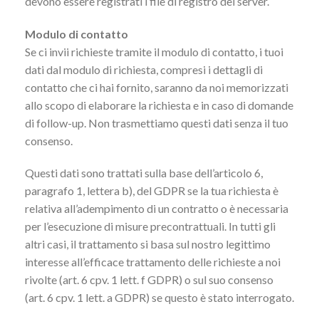
devono essere registrati i file di registro del server.
Modulo di contatto
Se ci invii richieste tramite il modulo di contatto, i tuoi
dati dal modulo di richiesta, compresi i dettagli di
contatto che ci hai fornito, saranno da noi memorizzati
allo scopo di elaborare la richiesta e in caso di domande
di follow-up. Non trasmettiamo questi dati senza il tuo
consenso.
Questi dati sono trattati sulla base dell’articolo 6,
paragrafo 1, lettera b), del GDPR se la tua richiesta è
relativa all’adempimento di un contratto o è necessaria
per l’esecuzione di misure precontrattuali. In tutti gli
altri casi, il trattamento si basa sul nostro legittimo
interesse all’efficace trattamento delle richieste a noi
rivolte (art. 6 cpv. 1 lett. f GDPR) o sul suo consenso
(art. 6 cpv. 1 lett. a GDPR) se questo è stato interrogato.