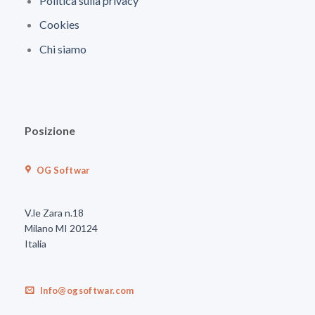
Politica sulla privacy
Cookies
Chi siamo
Posizione
OG Softwar
V.le Zara n.18
Milano MI 20124
Italia
Info@ogsoftwar.com