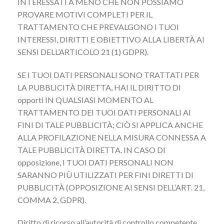
INTERESSATI A MENO CHE NON POSSIAMO
PROVARE MOTIVI COMPLETI PER IL
TRATTAMENTO CHE PREVALGONO I TUOI
INTERESSI, DIRITTI E OBIETTIVO ALLA LIBERTÀ AI
SENSI DELL’ARTICOLO 21 (1) GDPR).
SE I TUOI DATI PERSONALI SONO TRATTATI PER
LA PUBBLICITÀ DIRETTA, HAI IL DIRITTO DI
opporti IN QUALSIASI MOMENTO AL
TRATTAMENTO DEI TUOI DATI PERSONALI AI
FINI DI TALE PUBBLICITÀ; CIÒ SI APPLICA ANCHE
ALLA PROFILAZIONE NELLA MISURA CONNESSA A
TALE PUBBLICITÀ DIRETTA. IN CASO DI
opposizione, I TUOI DATI PERSONALI NON
SARANNO PIÙ UTILIZZATI PER FINI DIRETTI DI
PUBBLICITÀ (OPPOSIZIONE AI SENSI DELL’ART. 21,
COMMA 2, GDPR).
Diritto di ricorso all’autorità di controllo competente