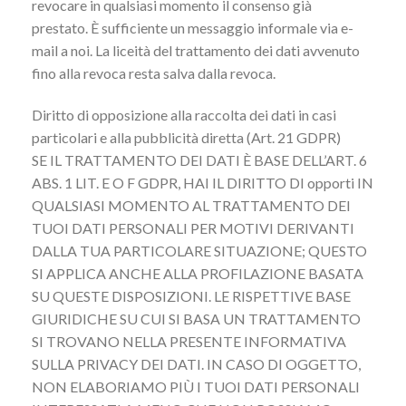
revocare in qualsiasi momento il consenso già
prestato. È sufficiente un messaggio informale via e-
mail a noi. La liceità del trattamento dei dati avvenuto
fino alla revoca resta salva dalla revoca.
Diritto di opposizione alla raccolta dei dati in casi
particolari e alla pubblicità diretta (Art. 21 GDPR)
SE IL TRATTAMENTO DEI DATI È BASE DELL’ART. 6
ABS. 1 LIT. E O F GDPR, HAI IL DIRITTO DI opporti IN
QUALSIASI MOMENTO AL TRATTAMENTO DEI
TUOI DATI PERSONALI PER MOTIVI DERIVANTI
DALLA TUA PARTICOLARE SITUAZIONE; QUESTO
SI APPLICA ANCHE ALLA PROFILAZIONE BASATA
SU QUESTE DISPOSIZIONI. LE RISPETTIVE BASE
GIURIDICHE SU CUI SI BASA UN TRATTAMENTO
SI TROVANO NELLA PRESENTE INFORMATIVA
SULLA PRIVACY DEI DATI. IN CASO DI OGGETTO,
NON ELABORIAMO PIÙ I TUOI DATI PERSONALI