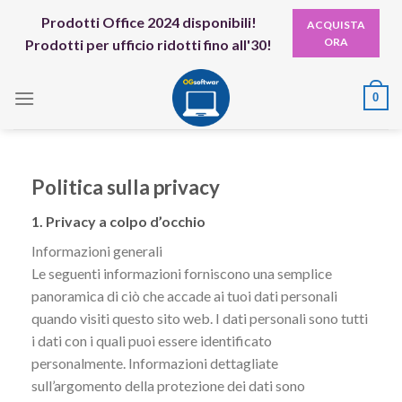
Skip
Prodotti Office 2024 disponibili!
ACQUISTA
to
ORA
Prodotti per ufficio ridotti fino all'30!
content
0
Politica sulla privacy
1. Privacy a colpo d’occhio
Informazioni generali
Le seguenti informazioni forniscono una semplice
panoramica di ciò che accade ai tuoi dati personali
quando visiti questo sito web. I dati personali sono tutti
i dati con i quali puoi essere identificato
personalmente. Informazioni dettagliate
sull’argomento della protezione dei dati sono