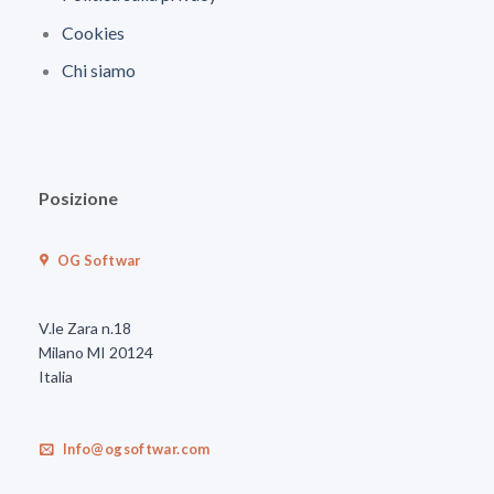
Cookies
Chi siamo
Posizione
OG Softwar
V.le Zara n.18
Milano MI 20124
Italia
Info@ogsoftwar.com