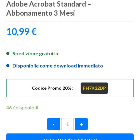
Adobe Acrobat Standard –
Abbonamento 3 Mesi
10,99
€
Spedizione gratuita
Disponibile come download immediato
Codice Promo 20% :
PH7K22DP
467 disponibili
Adobe Acrobat Standard – Abbona