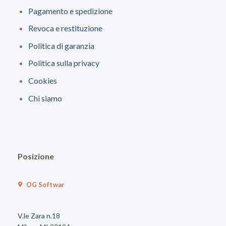
Pagamento e spedizione
Revoca e restituzione
Politica di garanzia
Politica sulla privacy
Cookies
Chi siamo
Posizione
OG Softwar
V.le Zara n.18