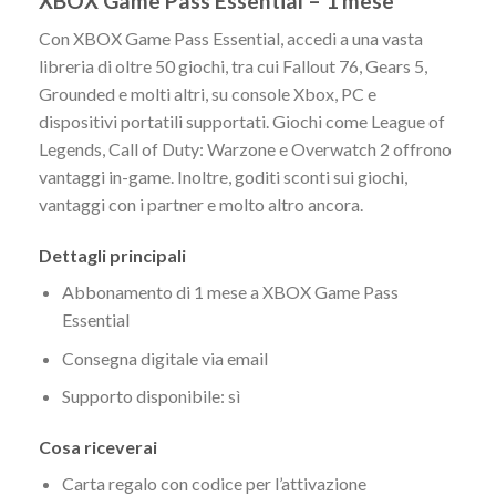
XBOX Game Pass Essential – 1 mese
Con XBOX Game Pass Essential, accedi a una vasta
libreria di oltre 50 giochi, tra cui Fallout 76, Gears 5,
Grounded e molti altri, su console Xbox, PC e
dispositivi portatili supportati. Giochi come League of
Legends, Call of Duty: Warzone e Overwatch 2 offrono
vantaggi in-game. Inoltre, goditi sconti sui giochi,
vantaggi con i partner e molto altro ancora.
Dettagli principali
Abbonamento di 1 mese a XBOX Game Pass
Essential
Consegna digitale via email
Supporto disponibile: sì
Cosa riceverai
Carta regalo con codice per l’attivazione