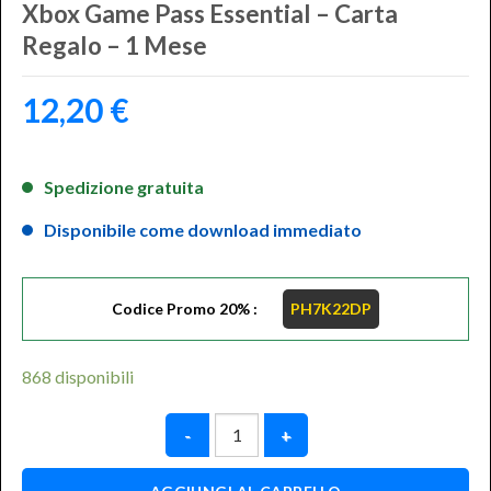
Xbox Game Pass Essential – Carta
Regalo – 1 Mese
12,20
€
Spedizione gratuita
Disponibile come download immediato
Codice Promo 20% :
PH7K22DP
868 disponibili
Xbox Game Pass Essential – Carta 