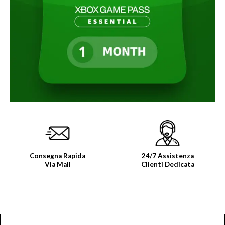
dei
desideri
Consegna Rapida
24/7 Assistenza
Via Mail
Clienti Dedicata