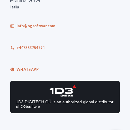
Milano MI 20124
Italia
Info@ogsoftwar.com
+447853754794
WHATSAPP
1D3 DIGITECH OÜ is an authorized global distributor
of OGsoftwar