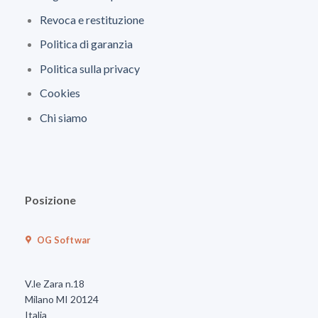
Revoca e restituzione
Politica di garanzia
Politica sulla privacy
Cookies
Chi siamo
Posizione
OG Softwar
V.le Zara n.18
Milano MI 20124
Italia