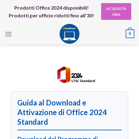
Skip
Prodotti Office 2024 disponibili!
ACQUISTA
to
ORA
Prodotti per ufficio ridotti fino all'30!
content
0
Guida al Download e
Attivazione di Office 2024
Standard