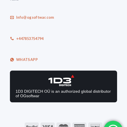
Info@ogsoftwar.com
+447853754794
WHATSAPP
1D3 DIGITECH OÜ is an authorized global distributor
of OGsoftwar