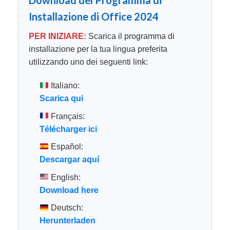
Download del Programma di
Installazione di Office 2024
PER INIZIARE:
Scarica il programma di
installazione per la tua lingua preferita
utilizzando uno dei seguenti link:
Italiano:
Scarica qui
Français:
Télécharger ici
Español:
Descargar aquí
English:
Download here
Deutsch:
Herunterladen