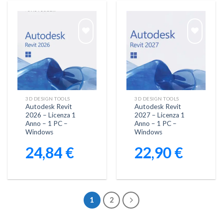
Aggiungi
Aggiungi
alla lista
alla lista
dei
dei
desideri
desideri
3D DESIGN TOOLS
3D DESIGN TOOLS
Autodesk Revit
Autodesk Revit
2026 – Licenza 1
2027 – Licenza 1
Anno – 1 PC –
Anno – 1 PC –
Windows
Windows
24,84
€
22,90
€
1
2