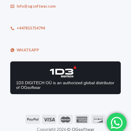
Info@ogsoftwar.com
+447853754794
WHATSAPP
1D3 DIGITECH OÜ is an authorized global distributor
of OGsoftwar
Copyright 2026 ©
OGsoftwar