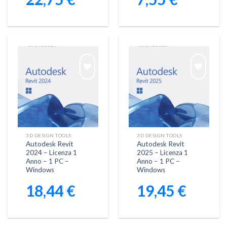
Aggiungi
Aggiungi
alla lista
alla lista
dei
dei
desideri
desideri
3D DESIGN TOOLS
3D DESIGN TOOLS
Autodesk Revit
Autodesk Revit
2024 – Licenza 1
2025 – Licenza 1
Anno – 1 PC –
Anno – 1 PC –
Windows
Windows
18,44
€
19,45
€