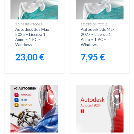
Aggiungi
Aggiungi
alla lista
alla lista
dei
dei
desideri
desideri
3D DESIGN TOOLS
3D DESIGN TOOLS
Autodesk 3ds Max
Autodesk 3ds Max
2025 – Licenza 1
2027 – Licenza 1
Anno – 1 PC –
Anno – 1 PC –
Windows
Windows
23,00
€
7,95
€
Aggiungi
Aggiungi
alla lista
alla lista
dei
dei
desideri
desideri